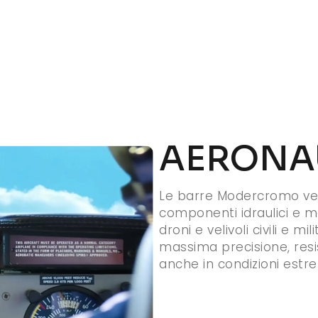
AERONA
Le barre Modercromo ve
componenti idraulici e m
droni e velivoli civili e mi
massima precisione, resis
anche in condizioni estr