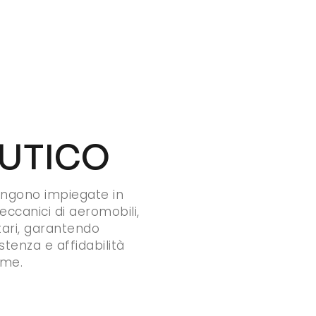
UTICO
ngono impiegate in
eccanici di aeromobili,
litari, garantendo
tenza e affidabilità
eme.