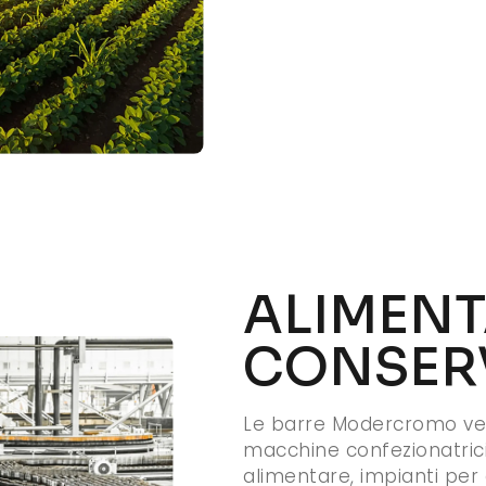
ALIMENT
CONSER
Le barre Modercromo ven
macchine confezionatrici
alimentare, impianti per