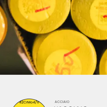
ACCIAIO
42CrMo4/V