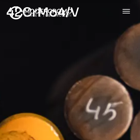
42CrMo4/V